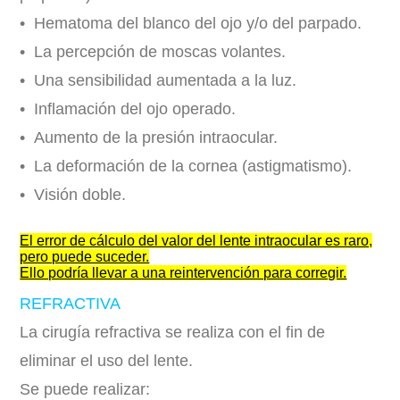
• Hematoma del blanco del ojo y/o del parpado.
• La percepción de moscas volantes.
• Una sensibilidad aumentada a la luz.
• Inflamación del ojo operado.
• Aumento de la presión intraocular.
• La deformación de la cornea (astigmatismo).
• Visión doble.
El error de cálculo del valor del lente intraocular es raro,
pero puede suceder.
Ello podría llevar a una reintervención para corregir.
REFRACTIVA
La cirugía refractiva se realiza con el fin de
eliminar el uso del lente.
Se puede realizar: