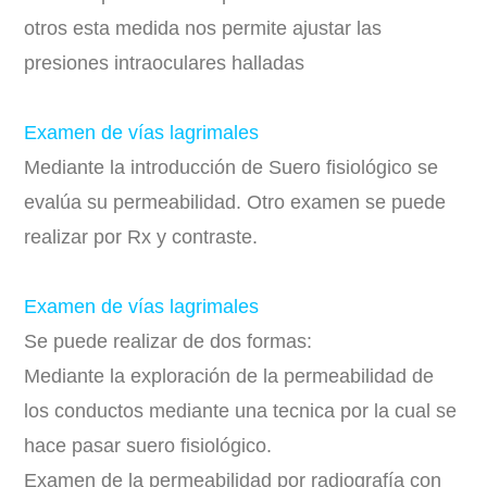
otros esta medida nos permite ajustar las
presiones intraoculares halladas
Examen de vías lagrimales
Mediante la introducción de Suero fisiológico se
evalúa su permeabilidad. Otro examen se puede
realizar por Rx y contraste.
Examen de vías lagrimales
Se puede realizar de dos formas:
Mediante la exploración de la permeabilidad de
los conductos mediante una tecnica por la cual se
hace pasar suero fisiológico.
Examen de la permeabilidad por radiografía con