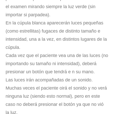
el examen mirando siempre la luz verde (sin
importar si parpadea).
En la cúpula blanca aparecerán luces pequeñas
(como estrellitas) fugaces de distinto tamaño e
intensidad, una a la vez, en distintos lugares de la
cúpula.
Cada vez que el paciente vea una de las luces (no
importando su tamaño ni intensidad), deberá
presionar un botón que tendrá e n su mano.
Las luces irán acompañadas de un sonido.
Muchas veces el paciente oirá el sonido y no verá
ninguna luz (siendo esto normal), pero en este
caso no deberá presionar el botón ya que no vió
la luz.